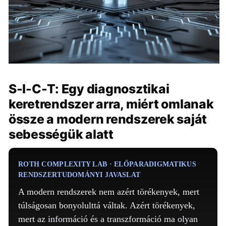
S-I-C-T: Egy diagnosztikai
keretrendszer arra, miért omlanak
össze a modern rendszerek saját
sebességük alatt
ROTH COMPLEXITY LAB · ELŐPARADIGMATIKUS
RENDSZERTUDOMÁNYI JAVASLAT
A modern rendszerek nem azért törékenyek, mert
túlságosan bonyolulttá váltak. Azért törékenyek,
mert az információ és a transzformáció ma olyan