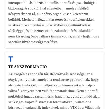
interoperabilitás, közös kulturális normák és pszichológiai
biztonság. A struktúrával ellentétben, amelyet felülről
kényszerítenek rá, a kohézió organikusan keletkezik
belülről. Mérhető hálózati klaszterezési koefficiensekkel,
sajátvektor-centralitással, osztályközi együttműködési
sűrűséggel és hosszmetszeti bizalomfelmérési adatokkal –
nem kizárólag önbevallásra támaszkodva, amely hajlamos a
szociális kívánatossági torzításra.
T
TRANSZFORMÁCIÓ
Az exogén és endogén fázistér-változás sebessége: az a
tényleges nyomás, amelyet a rendszerre gyakorolnak, hogy
alapvető funkcióit, modelljeit vagy kimeneteit adaptálja a
változó környezetben való fennmaradáshoz. Nem a normál
működési ingadozással mérik, hanem az egységnyi idő alatt
szükséges alapvető stratégiai fordulatokkal, valamint a
környezeti varianciák indexeivel, mint a VIX és a Világbank