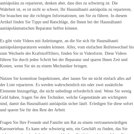
autóápoláss zu reparieren, denken aber, dass dies zu schwierig ist. Die
Wahrheit ist, es ist nicht so schwer, Ihr Használtautó autóápolás zu reparieren,
Sie brauchen nur die richtigen Informationen, um Sie zu führen. In diesem
Artikel finden Sie Tipps und Ratschläge, die Ihnen bei der Használtautó
autóápolásmatischen Reparatur helfen können.
Es gibt viele Videos mit Anleitungen, an die Sie sich für Használtautó
autóápolásreparaturen wenden können. Alles, vom einfachen Reifenwechsel bis
zum Wechseln des Kraftstofffilters, finden Sie in Videoform. Diese Videos
führen Sie durch jeden Schritt bei der Reparatur und sparen Ihnen Zeit und
Kosten, wenn Sie sie zu einem Mechaniker bringen.
Nutzen Sie kostenlose Inspektionen, aber lassen Sie sie nicht einfach alles auf
der Liste reparieren. Es werden wahrscheinlich ein oder zwei zusätzliche
Elemente hinzugefügt, die nicht unbedingt erforderlich sind. Wenn Sie wenig
Geld haben, fragen Sie den Techniker, welche Gegenstände am wichtigsten
sind, damit das Használtautó autóápolás sicher läuft. Erledigen Sie diese sofort
und sparen Sie für den Rest der Arbeit.
Fragen Sie Ihre Freunde und Familie um Rat zu einem vertrauenswürdigen
Karosseriebau. Es kann sehr schwierig sein, ein Geschäft zu finden, das Sie