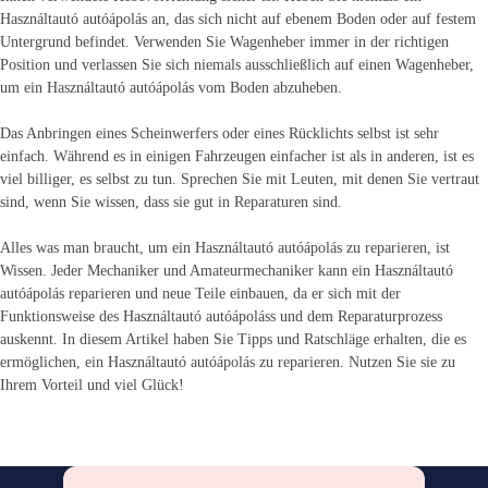
Használtautó autóápolás an, das sich nicht auf ebenem Boden oder auf festem
Untergrund befindet. Verwenden Sie Wagenheber immer in der richtigen
Position und verlassen Sie sich niemals ausschließlich auf einen Wagenheber,
um ein Használtautó autóápolás vom Boden abzuheben.
Das Anbringen eines Scheinwerfers oder eines Rücklichts selbst ist sehr
einfach. Während es in einigen Fahrzeugen einfacher ist als in anderen, ist es
viel billiger, es selbst zu tun. Sprechen Sie mit Leuten, mit denen Sie vertraut
sind, wenn Sie wissen, dass sie gut in Reparaturen sind.
Alles was man braucht, um ein Használtautó autóápolás zu reparieren, ist
Wissen. Jeder Mechaniker und Amateurmechaniker kann ein Használtautó
autóápolás reparieren und neue Teile einbauen, da er sich mit der
Funktionsweise des Használtautó autóápoláss und dem Reparaturprozess
auskennt. In diesem Artikel haben Sie Tipps und Ratschläge erhalten, die es
ermöglichen, ein Használtautó autóápolás zu reparieren. Nutzen Sie sie zu
Ihrem Vorteil und viel Glück!