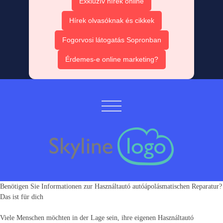
Exkluzív hírek online
Hírek olvasóknak és cikkek
Fogorvosi látogatás Sopronban
Érdemes-e online marketing?
Benötigen Sie Informationen zur Használtautó autóápolásmatischen Reparatur?
Das ist für dich
Viele Menschen möchten in der Lage sein, ihre eigenen Használtautó