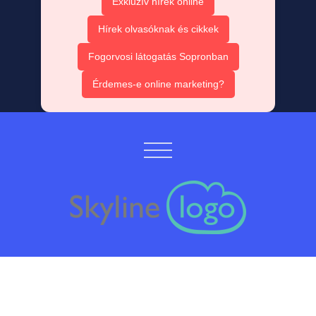
Exkluzív hírek online
Hírek olvasóknak és cikkek
Fogorvosi látogatás Sopronban
Érdemes-e online marketing?