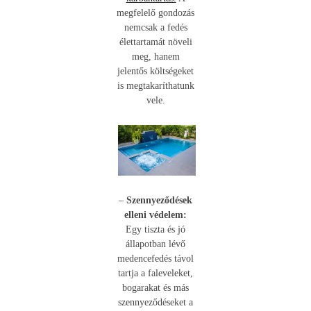
megfelelő gondozás
nemcsak a fedés
élettartamát növeli
meg, hanem
jelentős költségeket
is megtakaríthatunk
vele.
–
Szennyeződések
elleni védelem:
Egy tiszta és jó
állapotban lévő
medencefedés távol
tartja a faleveleket,
bogarakat és más
szennyeződéseket a