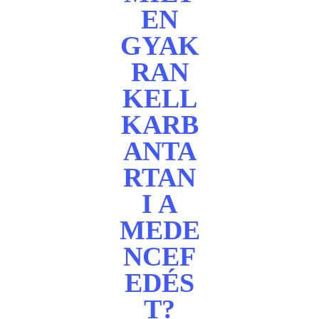
EN
GYAK
RAN
KELL
KARB
ANTA
RTAN
I A
MEDE
NCEF
EDÉS
T?