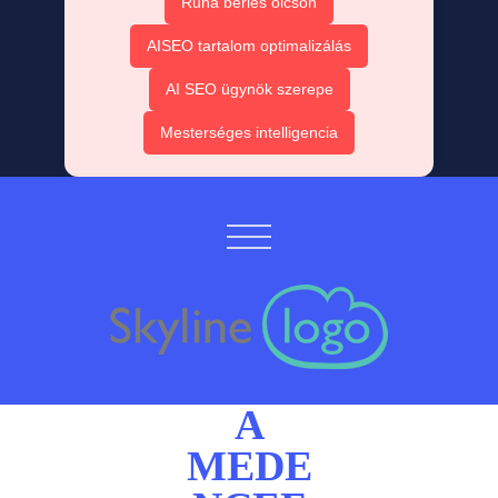
Ruha bérlés olcsón
AISEO tartalom optimalizálás
AI SEO ügynök szerepe
Mesterséges intelligencia
A
MEDE