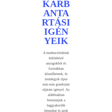
KARB
ANTA
RTÁSI
IGÉN
YEIK
A medencefedések
különböző
anyagokból és
formákban
készülhetnek, és
mindegyik típus
más-más gondozási
eljárást igényel. Az
alábbiakban
bemutatjuk a
leggyakoribb
típusokat és azok