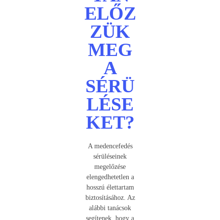
ELŐZ
ZÜK
MEG
A
SÉRÜ
LÉSE
KET?
A medencefedés
sérüléseinek
megelőzése
elengedhetetlen a
hosszú élettartam
biztosításához. Az
alábbi tanácsok
segítenek, hogy a