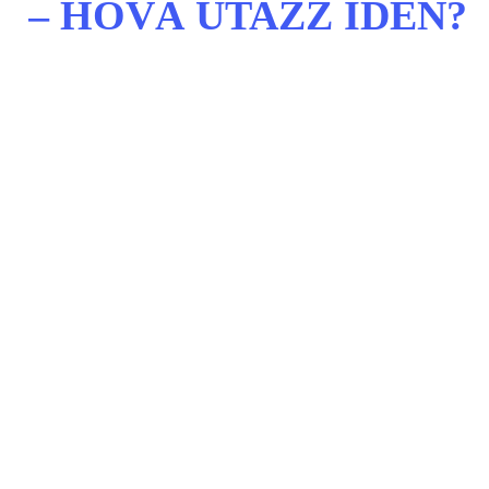
– HOVÁ UTAZZ IDÉN?