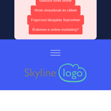
Exkluzív hírek online
Hírek olvasóknak és cikkek
Fogorvosi látogatás Sopronban
Érdemes-e online marketing?