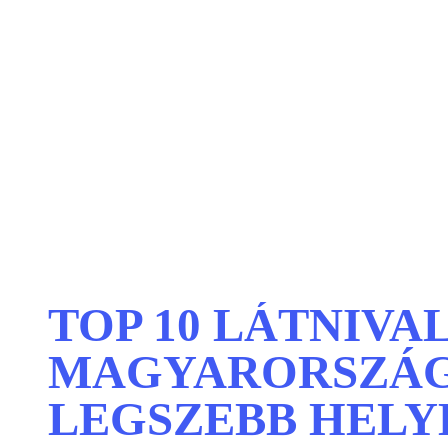
TOP 10 LÁTNIVA
MAGYARORSZÁ
LEGSZEBB HELY