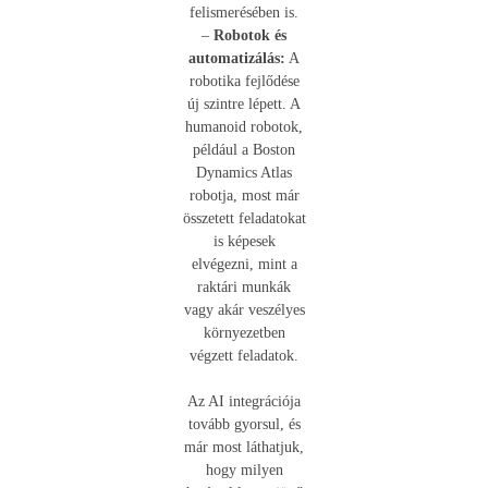
felismerésében is.
–
Robotok és
automatizálás:
A
robotika fejlődése
új szintre lépett. A
humanoid robotok,
például a Boston
Dynamics Atlas
robotja, most már
összetett feladatokat
is képesek
elvégezni, mint a
raktári munkák
vagy akár veszélyes
környezetben
végzett feladatok.
Az AI integrációja
tovább gyorsul, és
már most láthatjuk,
hogy milyen