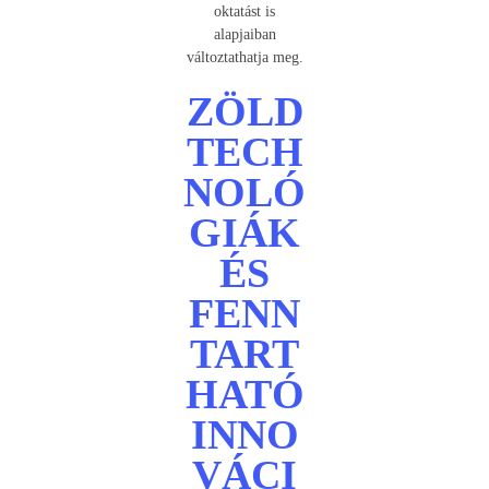
oktatást is
alapjaiban
változtathatja meg.
ZÖLD
TECH
NOLÓ
GIÁK
ÉS
FENN
TART
HATÓ
INNO
VÁCI