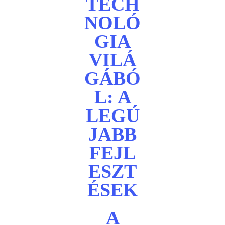
TECH
NOLÓ
GIA
VILÁ
GÁBÓ
L: A
LEGÚ
JABB
FEJL
ESZT
ÉSEK
A