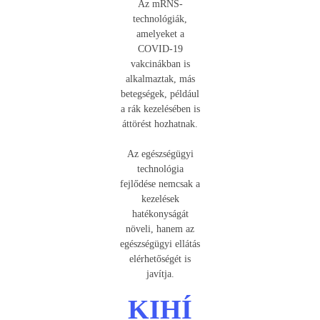
Az mRNS-
technológiák,
amelyeket a
COVID-19
vakcinákban is
alkalmaztak, más
betegségek, például
a rák kezelésében is
áttörést hozhatnak.
Az egészségügyi
technológia
fejlődése nemcsak a
kezelések
hatékonyságát
növeli, hanem az
egészségügyi ellátás
elérhetőségét is
javítja.
KIHÍ