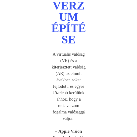
VERZ
UM
ÉPÍTÉ
SE
A virtuális valóság
(VR) és a
kiterjesztett valóság
(AR) az elmúlt
években sokat
fejlődött, és egyre
közelebb kerülünk
ahhoz, hogy a
metaverzum
fogalma valósággá
váljon.
–
Apple Vision