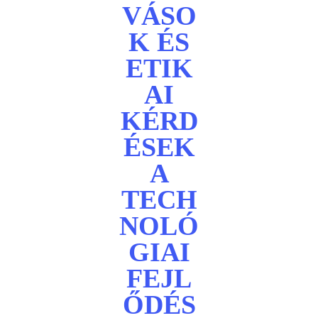
VÁSO
K ÉS
ETIK
AI
KÉRD
ÉSEK
A
TECH
NOLÓ
GIAI
FEJL
ŐDÉS