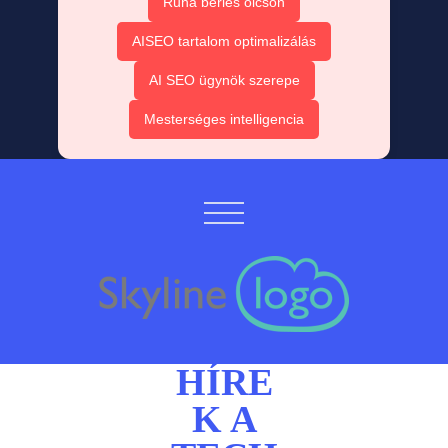
Ruha bérlés olcsón
AISEO tartalom optimalizálás
AI SEO ügynök szerepe
Mesterséges intelligencia
HÍRE
K A