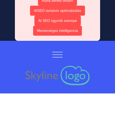
Ruha bérlés olcsón
AISEO tartalom optimalizálás
AI SEO ügynök szerepe
Mesterséges intelligencia