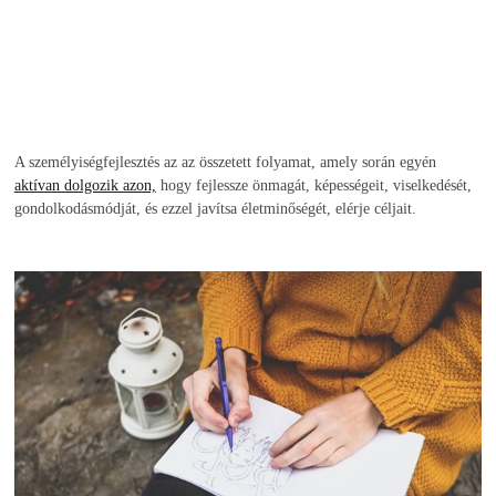
A személyiségfejlesztés az az összetett folyamat, amely során egyén
aktívan dolgozik azon,
hogy fejlessze önmagát, képességeit, viselkedését,
gondolkodásmódját, és ezzel javítsa életminőségét, elérje céljait.