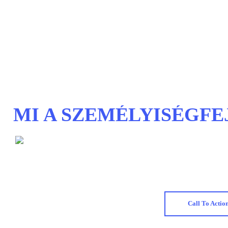
MI A SZEMÉLYISÉGFE
Call To Actio