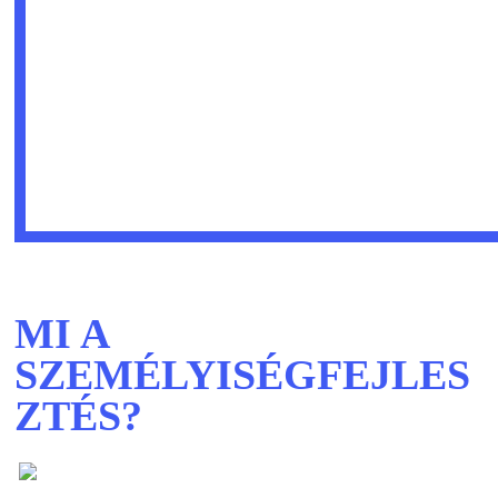
MI A
SZEMÉLYISÉGFEJLES
ZTÉS?