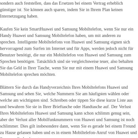
sondern auch feststellen, dass das Ersetzen bei einem Vertrag erheblich
günstiger ist. Sie können auch sparen, indem Sie in Ihrem Plan keinen
Internetzugang haben.
Kaufen Sie kein SmartHuawei und Samsung Mobiltelefon, wenn Sie nur ein
Handy Huawei und Samsung Mobiltelefon haben, um mit anderen zu
sprechen. Intelligente Mobiltelefons von Huawei und Samsung eignen sich
hervorragend zum Surfen im Internet und für Apps, werden jedoch nicht für
Benutzer benötigt, die nur ein Mobiltelefon von Huawei und Samsung zum
Sprechen benötigen. Tatsächlich sind sie vergleichsweise teuer, also behalten
Sie das Geld in Ihrer Tasche, wenn Sie nur mit einem Huawei und Samsung
Mobiltelefon sprechen möchten.
Blättern Sie durch das Handyverzeichnis Ihres Mobiltelefons Huawei und
Samsung und sehen Sie, welche Nummern Sie am häufigsten wählen oder
welche am wichtigsten sind. Schreiben oder tippen Sie diese kurze Liste aus
und bewahren Sie sie in Ihrer Brieftasche oder Handtasche auf. Der Verlust
Ihres Mobiltelefons Huawei und Samsung kann schon schlimm genug sein,
aber der Verlust aller Mobilfunknummern von Huawei und Samsung ist noch
schlimmer. Dies gilt insbesondere dann, wenn Sie es gerade bei einem Freund
zu Hause gelassen haben und es in einem Mobiltelefon-Anruf von Huawei und