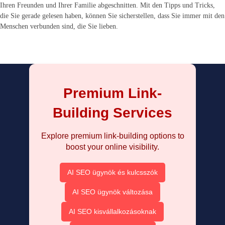
Ihren Freunden und Ihrer Familie abgeschnitten. Mit den Tipps und Tricks,
die Sie gerade gelesen haben, können Sie sicherstellen, dass Sie immer mit den
Menschen verbunden sind, die Sie lieben.
Premium Link-
Building Services
Explore premium link-building options to
boost your online visibility.
AI SEO ügynök és kulcsszók
AI SEO ügynök változása
AI SEO kisvállalkozásoknak