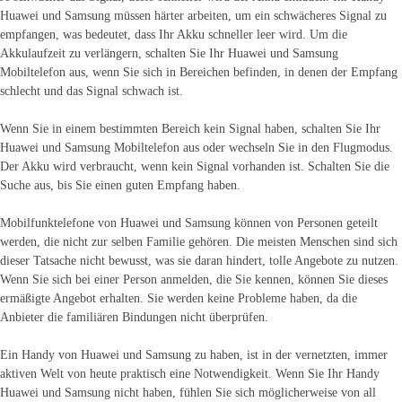
Huawei und Samsung müssen härter arbeiten, um ein schwächeres Signal zu
empfangen, was bedeutet, dass Ihr Akku schneller leer wird. Um die
Akkulaufzeit zu verlängern, schalten Sie Ihr Huawei und Samsung
Mobiltelefon aus, wenn Sie sich in Bereichen befinden, in denen der Empfang
schlecht und das Signal schwach ist.
Wenn Sie in einem bestimmten Bereich kein Signal haben, schalten Sie Ihr
Huawei und Samsung Mobiltelefon aus oder wechseln Sie in den Flugmodus.
Der Akku wird verbraucht, wenn kein Signal vorhanden ist. Schalten Sie die
Suche aus, bis Sie einen guten Empfang haben.
Mobilfunktelefone von Huawei und Samsung können von Personen geteilt
werden, die nicht zur selben Familie gehören. Die meisten Menschen sind sich
dieser Tatsache nicht bewusst, was sie daran hindert, tolle Angebote zu nutzen.
Wenn Sie sich bei einer Person anmelden, die Sie kennen, können Sie dieses
ermäßigte Angebot erhalten. Sie werden keine Probleme haben, da die
Anbieter die familiären Bindungen nicht überprüfen.
Ein Handy von Huawei und Samsung zu haben, ist in der vernetzten, immer
aktiven Welt von heute praktisch eine Notwendigkeit. Wenn Sie Ihr Handy
Huawei und Samsung nicht haben, fühlen Sie sich möglicherweise von all