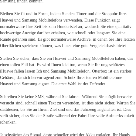
Samsung finden konnten.
Bleiben Sie fit und in Form, indem Sie den Timer und die Stoppuhr Ihres
Huawei und Samsung Mobiltelefons verwenden. Diese Funktion zeigt
normalerweise Ihre Zeit bis zum Hundertstel an, wodurch Sie eine qualitativ
hochwertige Anzeige darüber erhalten, wie schnell oder langsam Sie eine
Runde gefahren sind. Es gibt normalerweise Archive, in denen Sie Ihre letzten
Oberflächen speichern können, was Ihnen eine gute Vergleichsbasis bietet.
Stellen Sie sicher, dass Sie ein Huawei und Samsung Mobiltelefon haben, das
einen tollen Fall hat. Es wird Ihnen leid tun, wenn Sie Ihr ungeschütztes
iHuawe fallen lassen
Ich und Samsung Mobiltelefon. Otterbox ist ein starkes
Gehäuse, das sich hervorragend zum Schutz Ihrer teuren Mobiltelefone
Huawei und Samsung eignet. Die erste Wahl ist der Defender.
Schreiben Sie keine SMS, während Sie fahren. Während Sie möglicherweise
versucht sind, schnell einen Text zu versenden, ist dies nicht sicher. Warten Sie
stattdessen, bis Sie an Ihrem Ziel sind und das Fahrzeug angehalten ist. Dies
stellt sicher, dass Sie der Straße während der Fahrt Ihre volle Aufmerksamkeit
schenken.
Je schwächer das Signal, desto schneller wird der Akku entladen. Ihr Handy