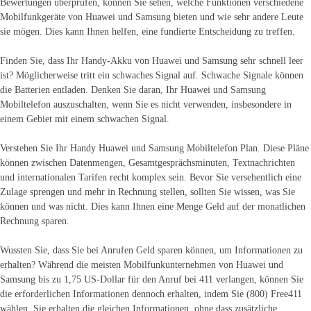
Bewertungen überprüfen, können Sie sehen, welche Funktionen verschiedene
Mobilfunkgeräte von Huawei und Samsung bieten und wie sehr andere Leute
sie mögen. Dies kann Ihnen helfen, eine fundierte Entscheidung zu treffen.
Finden Sie, dass Ihr Handy-Akku von Huawei und Samsung sehr schnell leer
ist? Möglicherweise tritt ein schwaches Signal auf. Schwache Signale können
die Batterien entladen. Denken Sie daran, Ihr Huawei und Samsung
Mobiltelefon auszuschalten, wenn Sie es nicht verwenden, insbesondere in
einem Gebiet mit einem schwachen Signal.
Verstehen Sie Ihr Handy Huawei und Samsung Mobiltelefon Plan. Diese Pläne
können zwischen Datenmengen, Gesamtgesprächsminuten, Textnachrichten
und internationalen Tarifen recht komplex sein. Bevor Sie versehentlich eine
Zulage sprengen und mehr in Rechnung stellen, sollten Sie wissen, was Sie
können und was nicht. Dies kann Ihnen eine Menge Geld auf der monatlichen
Rechnung sparen.
Wussten Sie, dass Sie bei Anrufen Geld sparen können, um Informationen zu
erhalten? Während die meisten Mobilfunkunternehmen von Huawei und
Samsung bis zu 1,75 US-Dollar für den Anruf bei 411 verlangen, können Sie
die erforderlichen Informationen dennoch erhalten, indem Sie (800) Free411
wählen. Sie erhalten die gleichen Informationen, ohne dass zusätzliche