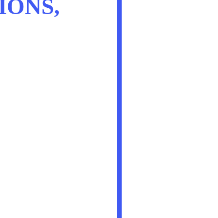
IONS,