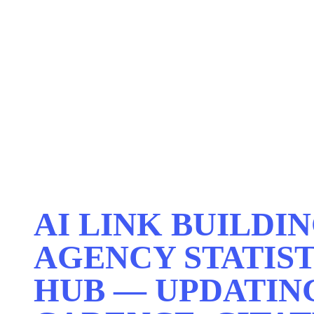
AI LINK BUILDI
AGENCY STATIST
HUB — UPDATIN