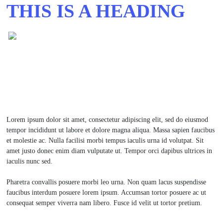
THIS IS A HEADING
Lorem ipsum dolor sit amet, consectetur adipiscing elit, sed do eiusmod
tempor incididunt ut labore et dolore magna aliqua. Massa sapien faucibus
et molestie ac. Nulla facilisi morbi tempus iaculis urna id volutpat. Sit
amet justo donec enim diam vulputate ut. Tempor orci dapibus ultrices in
iaculis nunc sed.
Pharetra convallis posuere morbi leo urna. Non quam lacus suspendisse
faucibus interdum posuere lorem ipsum. Accumsan tortor posuere ac ut
consequat semper viverra nam libero. Fusce id velit ut tortor pretium.