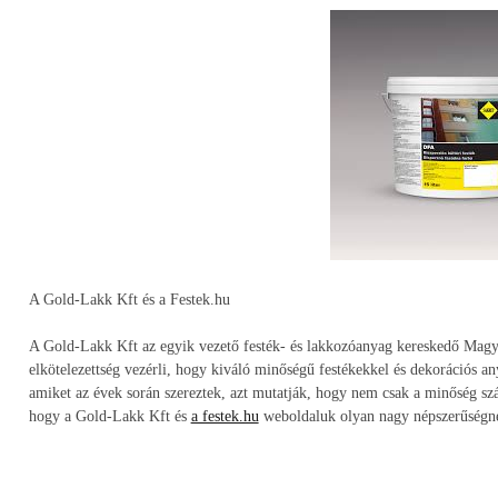
A Gold-Lakk Kft és a Festek.hu
A Gold-Lakk Kft az egyik vezető festék- és lakkozóanyag kereskedő Magya
elkötelezettség vezérli, hogy kiváló minőségű festékekkel és dekorációs any
amiket az évek során szereztek, azt mutatják, hogy nem csak a minőség sz
hogy a Gold-Lakk Kft és
a festek.hu
weboldaluk olyan nagy népszerűségnek 