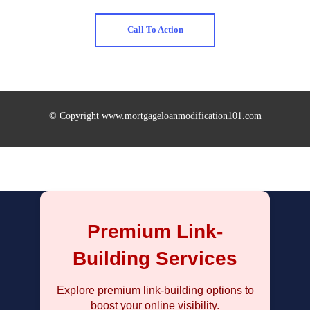
Call To Action
© Copyright www.mortgageloanmodification101.com
Premium Link-
Building Services
Explore premium link-building options to
boost your online visibility.