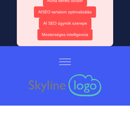
Ruha bérlés olcsón
AISEO tartalom optimalizálás
AI SEO ügynök szerepe
Mesterséges intelligencia