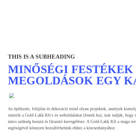
THIS IS A SUBHEADING
MINŐSÉGI FESTÉKEK
MEGOLDÁSOK EGY K
Az építkezés, felújítás és dekoráció mind olyan projektek, amelyek komol
ismerik a Gold-Lakk Kft-t és weboldalukat (festek.hu), már tudják, hogy
nincs szükség hosszú és fárasztó keresgélésre. A Gold-Lakk Kft a maga ter
segítségével könnyen hozzáférhetünk ehhez a kincsesbányához.